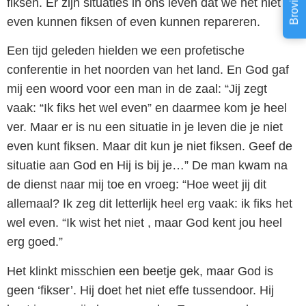
fiksen. Er zijn situaties in ons leven dat we het niet
even kunnen fiksen of even kunnen repareren.
Een tijd geleden hielden we een profetische
conferentie in het noorden van het land. En God gaf
mij een woord voor een man in de zaal: “Jij zegt
vaak: “Ik fiks het wel even” en daarmee kom je heel
ver. Maar er is nu een situatie in je leven die je niet
even kunt fiksen. Maar dit kun je niet fiksen. Geef de
situatie aan God en Hij is bij je…” De man kwam na
de dienst naar mij toe en vroeg: “Hoe weet jij dit
allemaal? Ik zeg dit letterlijk heel erg vaak: ik fiks het
wel even. “Ik wist het niet , maar God kent jou heel
erg goed.”
Het klinkt misschien een beetje gek, maar God is
geen ‘fikser’. Hij doet het niet effe tussendoor. Hij