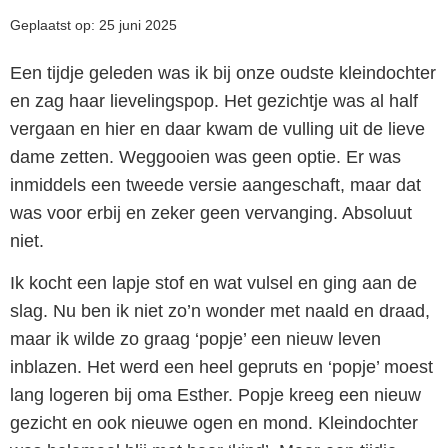
Geplaatst op: 25 juni 2025
Een tijdje geleden was ik bij onze oudste kleindochter
en zag haar lievelingspop. Het gezichtje was al half
vergaan en hier en daar kwam de vulling uit de lieve
dame zetten. Weggooien was geen optie. Er was
inmiddels een tweede versie aangeschaft, maar dat
was voor erbij en zeker geen vervanging. Absoluut
niet.
Ik kocht een lapje stof en wat vulsel en ging aan de
slag. Nu ben ik niet zo’n wonder met naald en draad,
maar ik wilde zo graag ‘popje’ een nieuw leven
inblazen. Het werd een heel gepruts en ‘popje’ moest
lang logeren bij oma Esther. Popje kreeg een nieuw
gezicht en ook nieuwe ogen en mond. Kleindochter