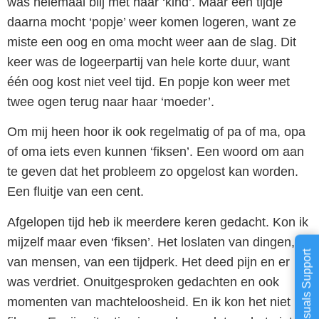
was helemaal blij met haar ‘kind’. Maar een tijdje
daarna mocht ‘popje’ weer komen logeren, want ze
miste een oog en oma mocht weer aan de slag. Dit
keer was de logeerpartij van hele korte duur, want
één oog kost niet veel tijd. En popje kon weer met
twee ogen terug naar haar ‘moeder’.
Om mij heen hoor ik ook regelmatig of pa of ma, opa
of oma iets even kunnen ‘fiksen’. Een woord om aan
te geven dat het probleem zo opgelost kan worden.
Een fluitje van een cent.
Afgelopen tijd heb ik meerdere keren gedacht. Kon ik
mijzelf maar even ‘fiksen’. Het loslaten van dingen,
Brovisuals Support
van mensen, van een tijdperk. Het deed pijn en er
was verdriet. Onuitgesproken gedachten en ook
momenten van machteloosheid. En ik kon het niet