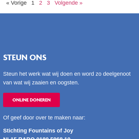
« Vorige
1
2
3
Volgende »
STEUN ONS
Steun het werk wat wij doen en word zo deelgenoot
van wat wij zaaien en oogsten.
ONLINE DONEREN
Of geef door over te maken naar:
Stichting Fountains of Joy