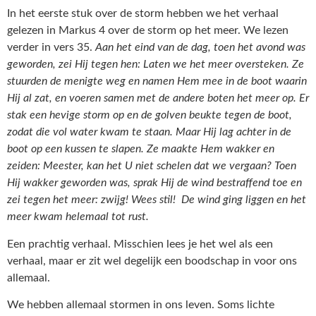
In het eerste stuk over de storm hebben we het verhaal
gelezen in Markus 4 over de storm op het meer. We lezen
verder in vers 35.
Aan het eind van de dag, toen het avond was
geworden, zei Hij tegen hen: Laten we het meer oversteken. Ze
stuurden de menigte weg en namen Hem mee in de boot waarin
Hij al zat, en voeren samen met de andere boten het meer op. Er
stak een hevige storm op en de golven beukte tegen de boot,
zodat die vol water kwam te staan. Maar Hij lag achter in de
boot op een kussen te slapen. Ze maakte Hem wakker en
zeiden: Meester, kan het U niet schelen dat we vergaan? Toen
Hij wakker geworden was, sprak Hij de wind bestraffend toe en
zei tegen het meer: zwijg! Wees stil! De wind ging liggen en het
meer kwam helemaal tot rust.
Een prachtig verhaal. Misschien lees je het wel als een
verhaal, maar er zit wel degelijk een boodschap in voor ons
allemaal.
We hebben allemaal stormen in ons leven. Soms lichte