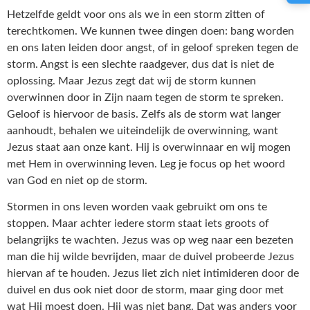
Hetzelfde geldt voor ons als we in een storm zitten of
terechtkomen. We kunnen twee dingen doen: bang worden
en ons laten leiden door angst, of in geloof spreken tegen de
storm. Angst is een slechte raadgever, dus dat is niet de
oplossing. Maar Jezus zegt dat wij de storm kunnen
overwinnen door in Zijn naam tegen de storm te spreken.
Geloof is hiervoor de basis. Zelfs als de storm wat langer
aanhoudt, behalen we uiteindelijk de overwinning, want
Jezus staat aan onze kant. Hij is overwinnaar en wij mogen
met Hem in overwinning leven. Leg je focus op het woord
van God en niet op de storm.
Stormen in ons leven worden vaak gebruikt om ons te
stoppen. Maar achter iedere storm staat iets groots of
belangrijks te wachten. Jezus was op weg naar een bezeten
man die hij wilde bevrijden, maar de duivel probeerde Jezus
hiervan af te houden. Jezus liet zich niet intimideren door de
duivel en dus ook niet door de storm, maar ging door met
wat Hij moest doen. Hij was niet bang. Dat was anders voor